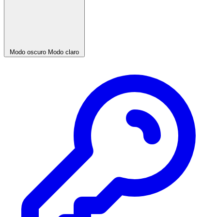
Modo oscuro
Modo claro