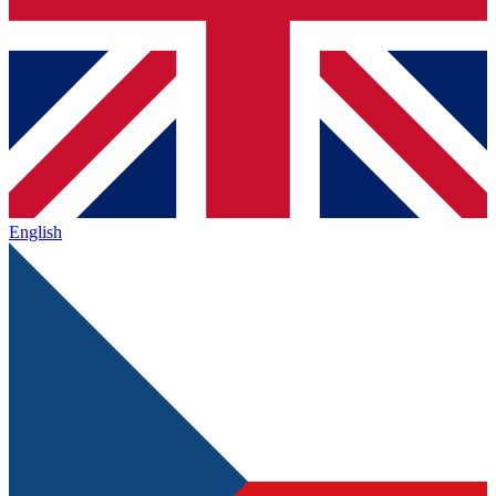
English