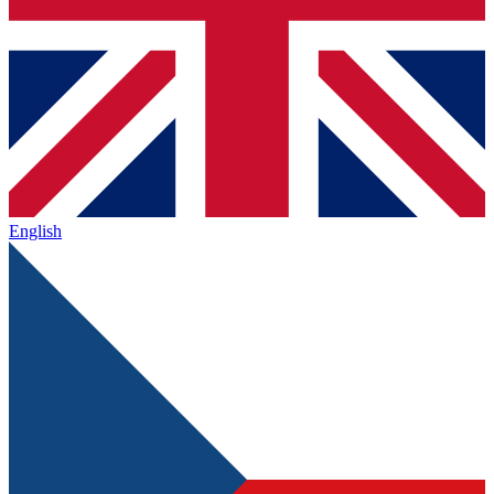
English