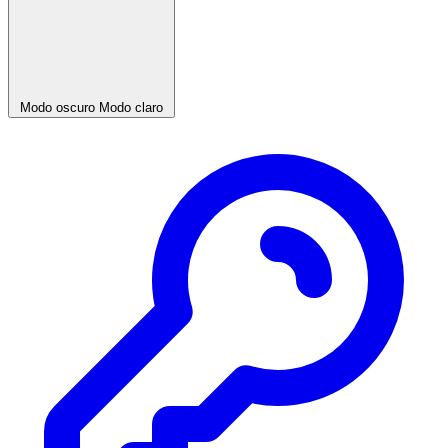
Modo oscuro
Modo claro