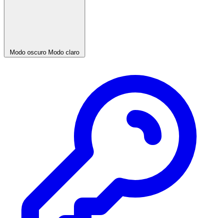
Modo oscuro
Modo claro