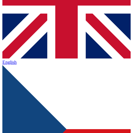
English