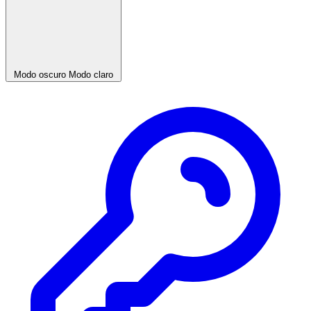
Modo oscuro
Modo claro