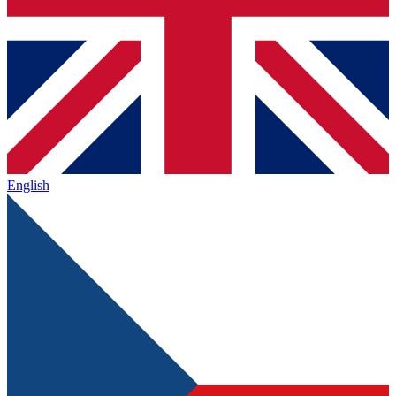
English