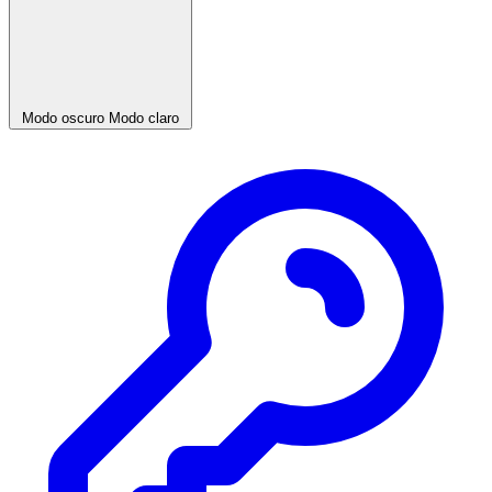
Modo oscuro
Modo claro