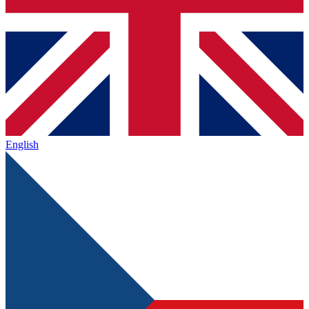
English