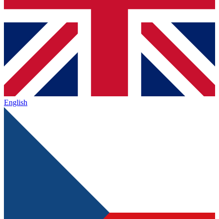
English