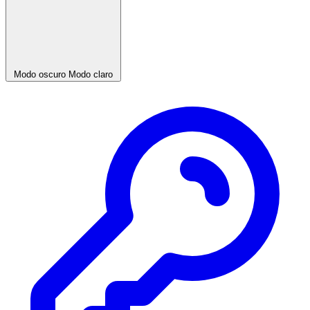
Modo oscuro
Modo claro