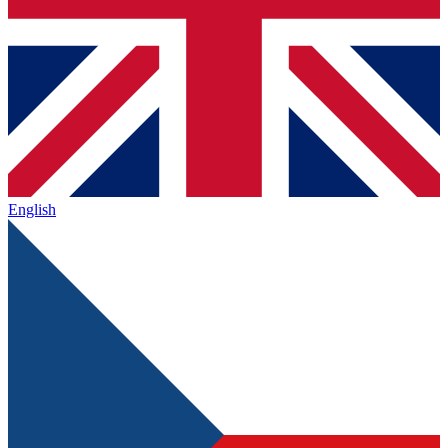
English