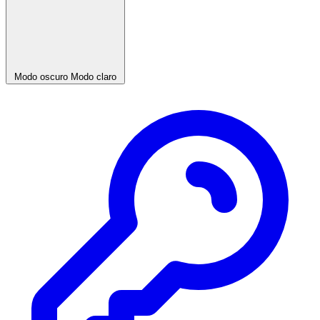
Modo oscuro
Modo claro