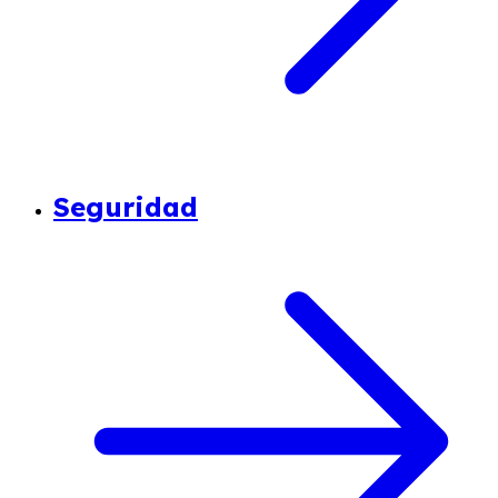
Seguridad