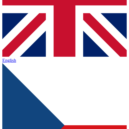
English