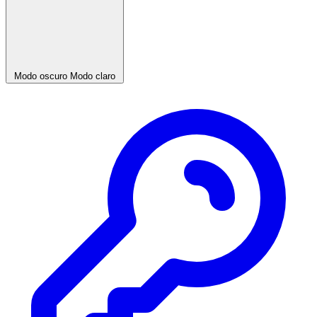
Modo oscuro
Modo claro