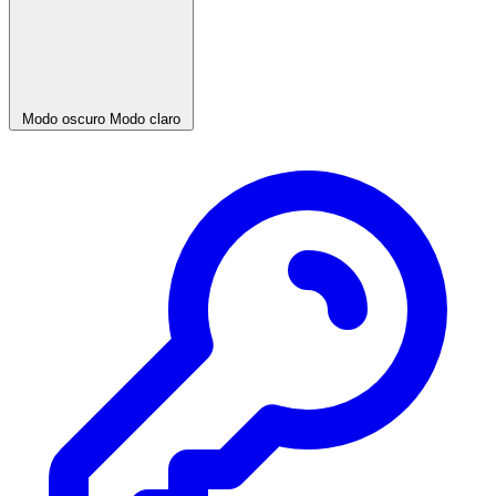
Modo oscuro
Modo claro