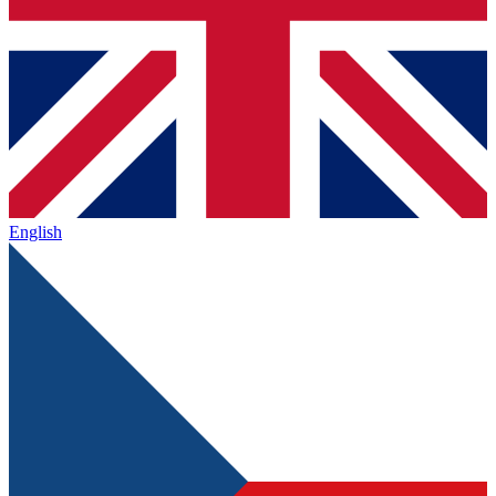
English