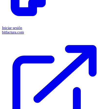
Iniciar sesión
bitfactura.com