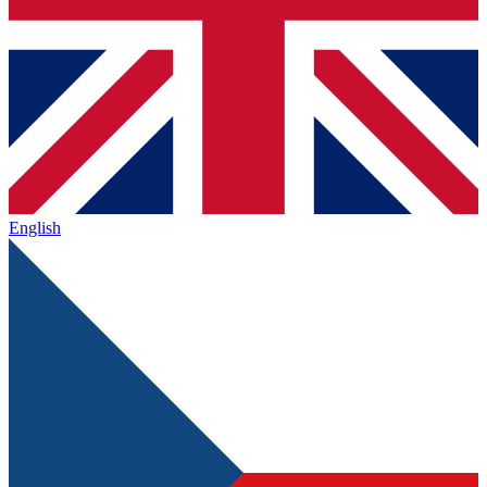
English