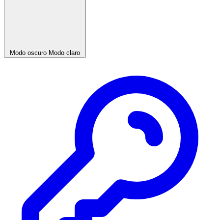
Modo oscuro
Modo claro