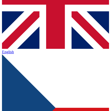
English