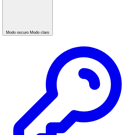
Modo oscuro
Modo claro