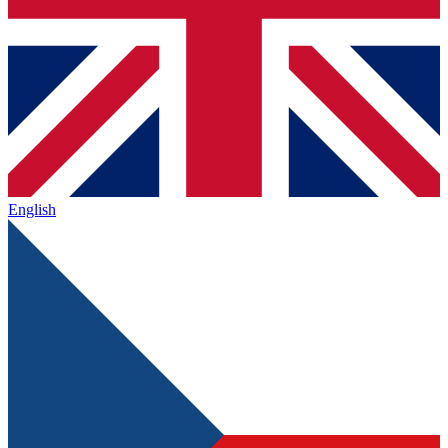
English