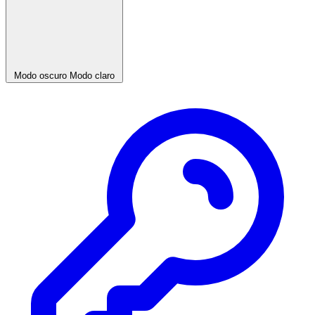
Modo oscuro
Modo claro