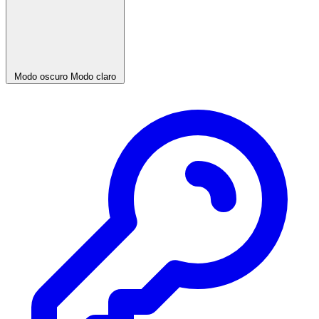
Modo oscuro
Modo claro