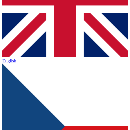
English