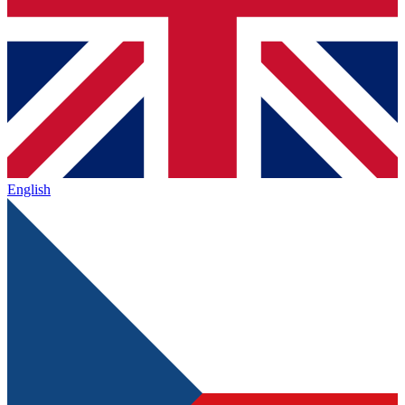
English