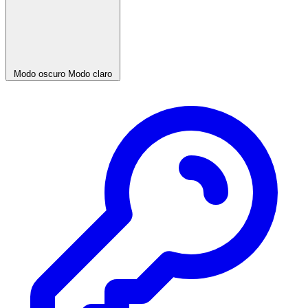
Modo oscuro
Modo claro