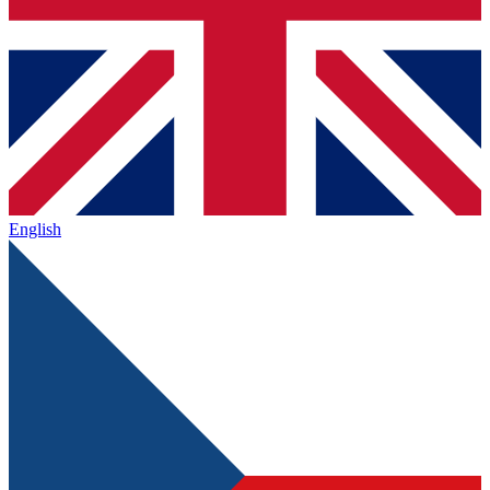
English