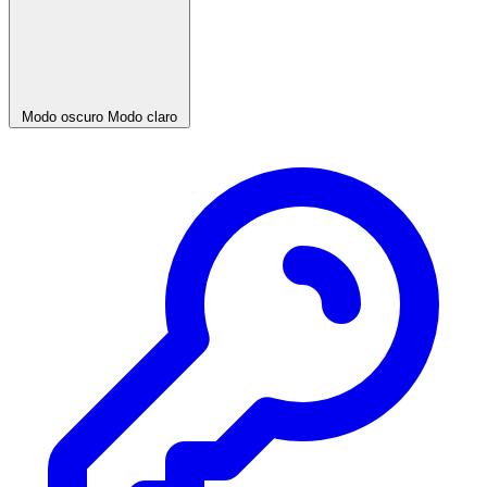
Modo oscuro
Modo claro