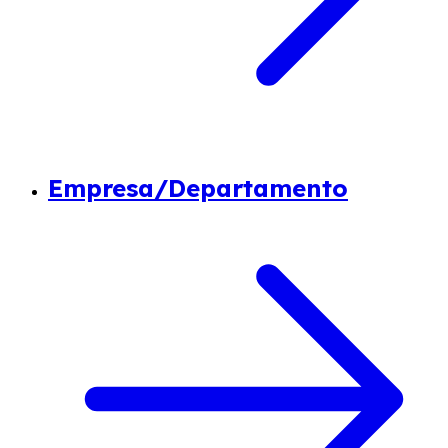
Empresa/Departamento