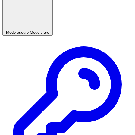
Modo oscuro
Modo claro