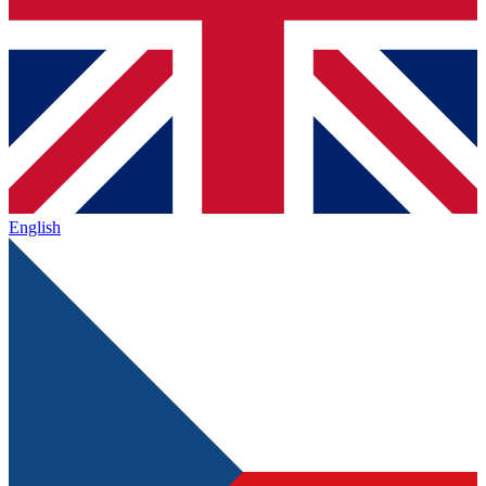
English