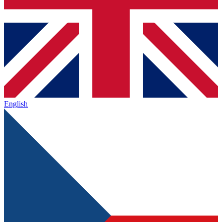
English