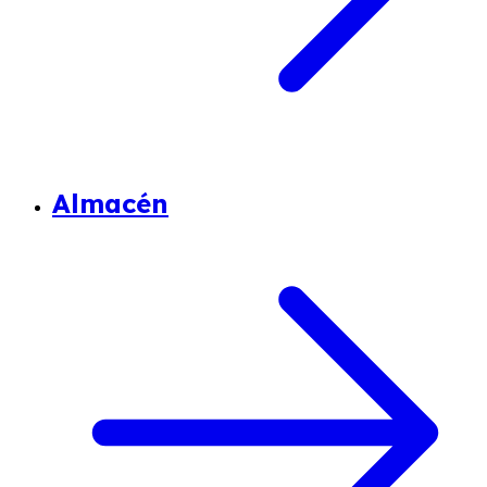
Almacén