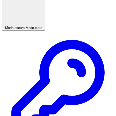
Modo oscuro
Modo claro