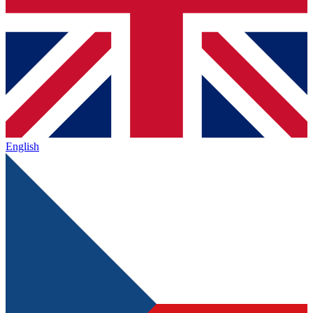
English