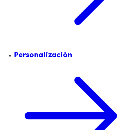
Personalización