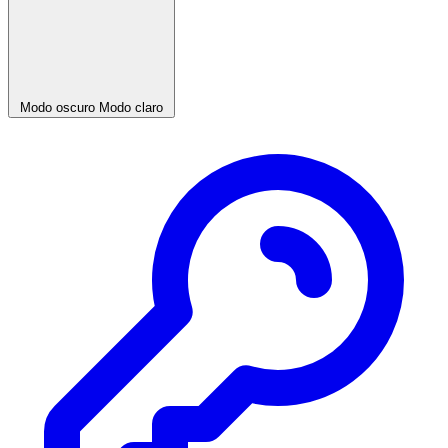
Modo oscuro
Modo claro