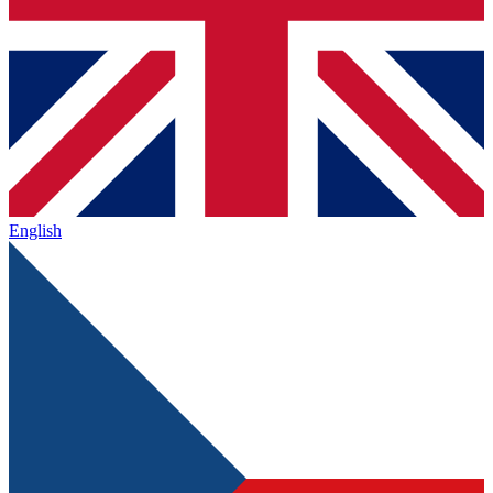
English