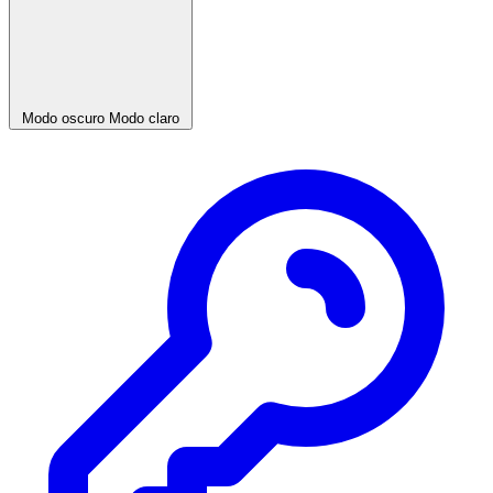
Modo oscuro
Modo claro