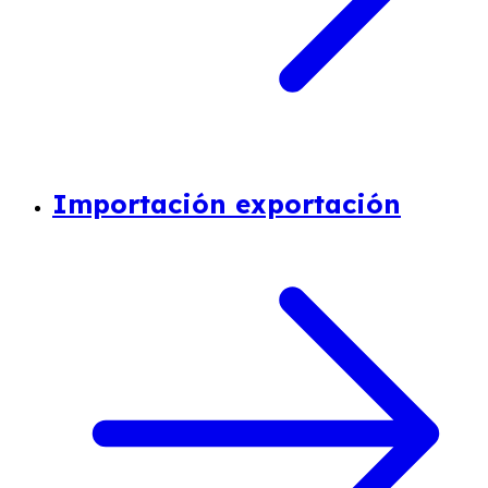
Importación exportación