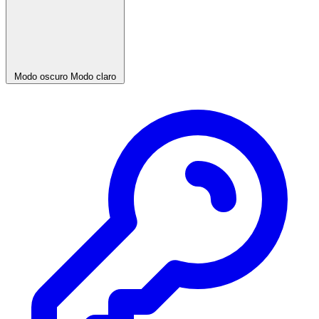
Modo oscuro
Modo claro