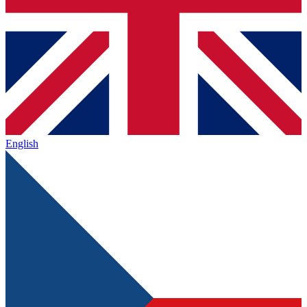
English