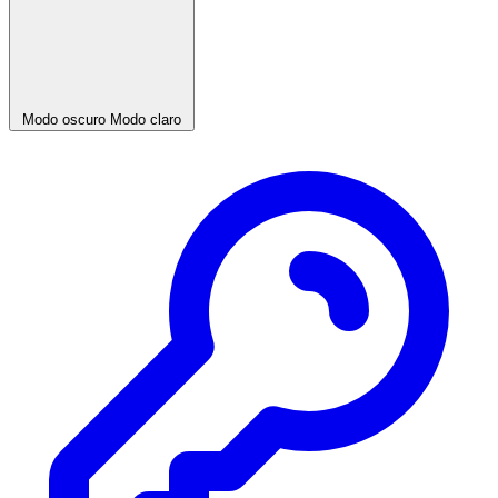
Modo oscuro
Modo claro