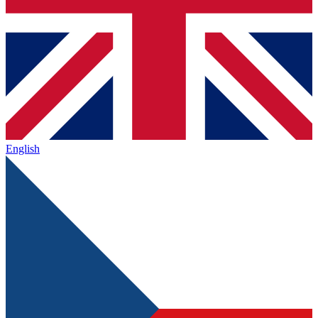
English