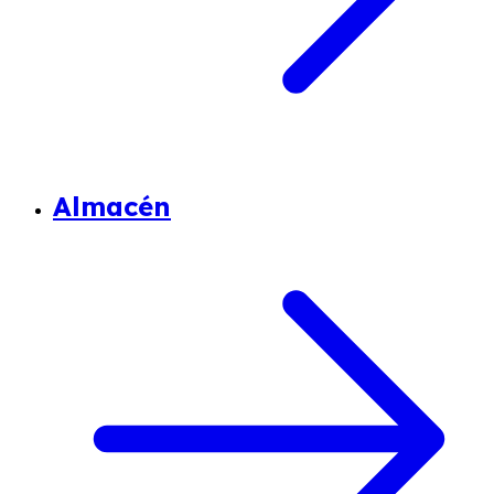
Almacén