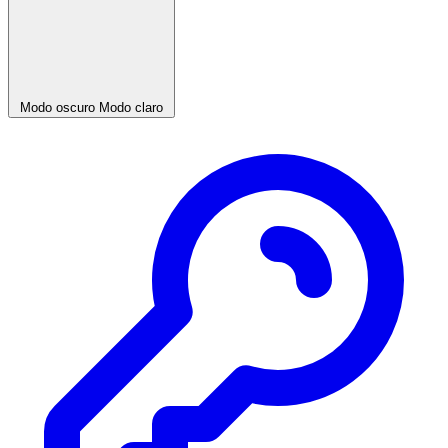
Modo oscuro
Modo claro