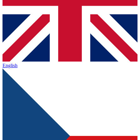
English