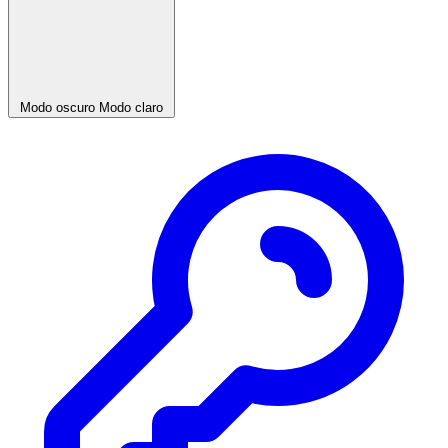
Modo oscuro
Modo claro