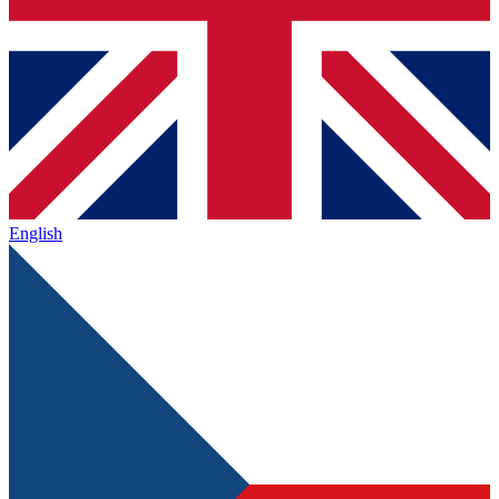
English