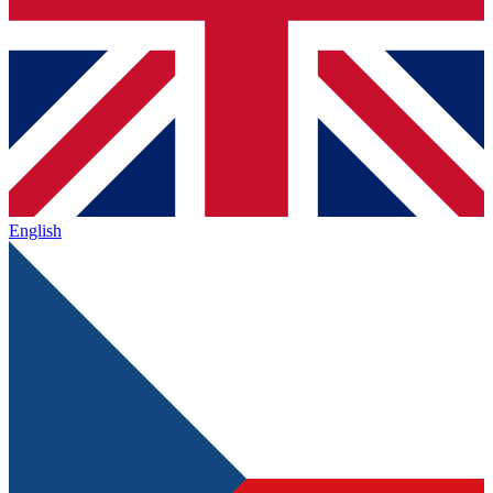
English