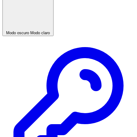
Modo oscuro
Modo claro