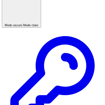
Modo oscuro
Modo claro