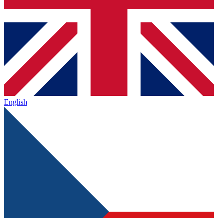
English