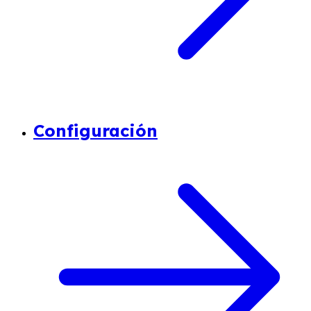
Configuración