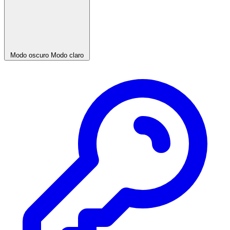
Modo oscuro
Modo claro