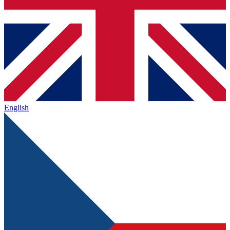
English