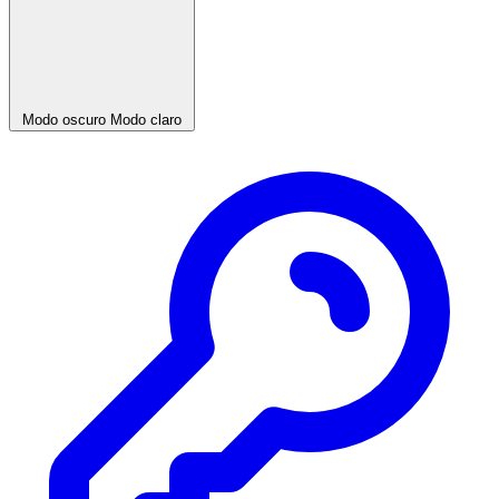
Modo oscuro
Modo claro