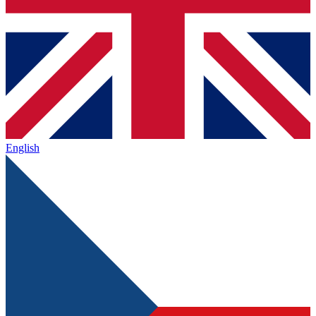
English