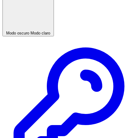
Modo oscuro
Modo claro