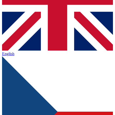
English