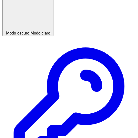
Modo oscuro
Modo claro