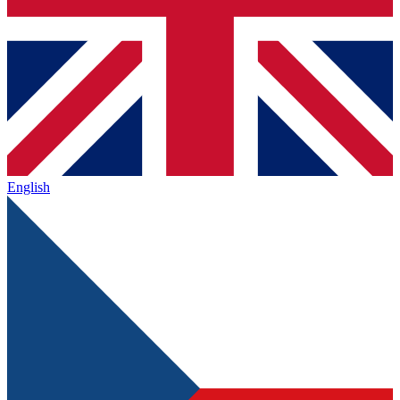
English