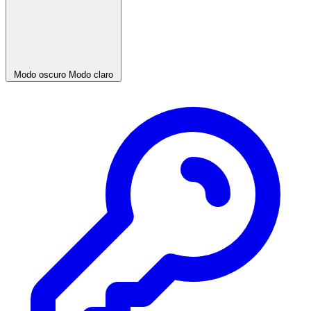
Modo oscuro
Modo claro