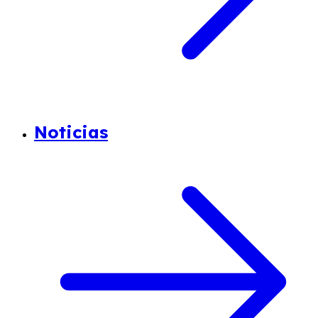
Noticias