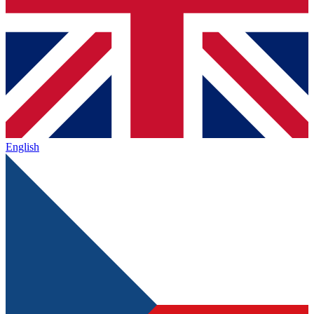
English