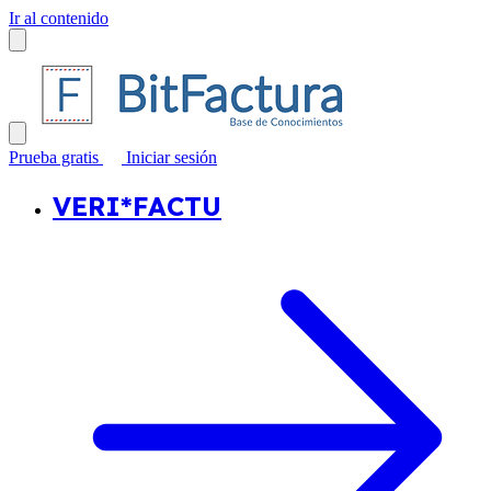
Ir al contenido
Prueba gratis
Iniciar sesión
VERI*FACTU