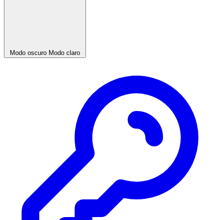
Modo oscuro
Modo claro