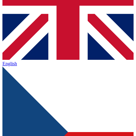
English