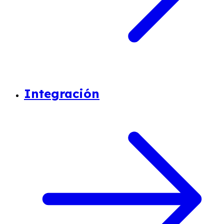
Integración