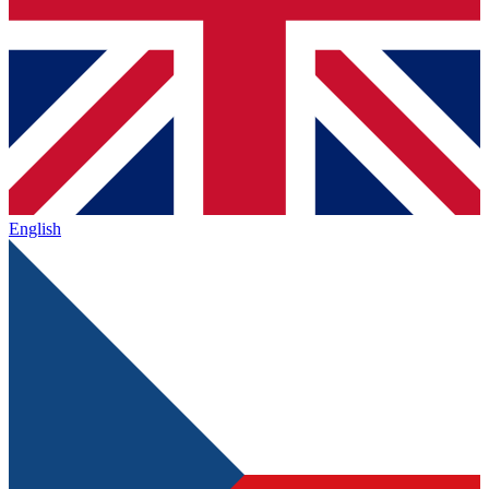
English