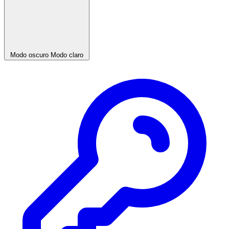
Modo oscuro
Modo claro