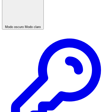
Modo oscuro
Modo claro