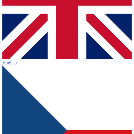
English