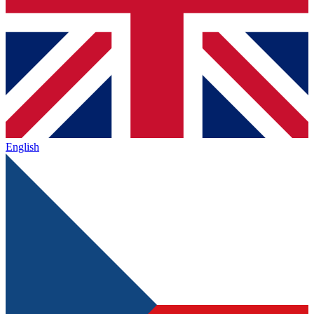
English