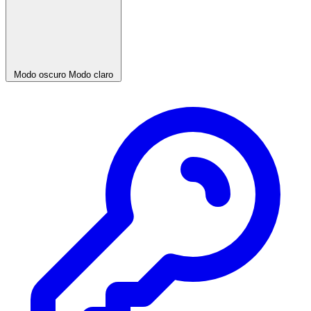
Modo oscuro
Modo claro