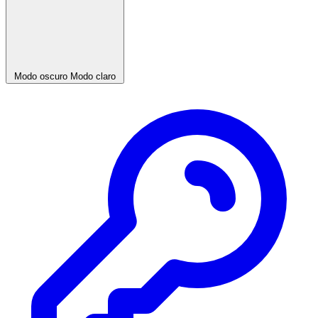
Modo oscuro
Modo claro