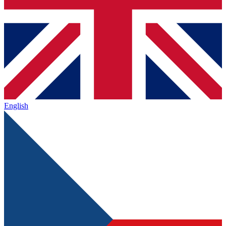
English