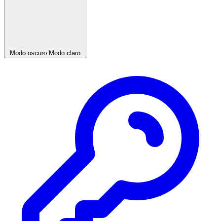
Modo oscuro
Modo claro