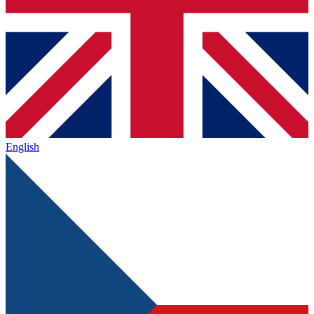
English