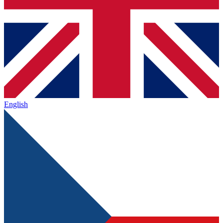
English