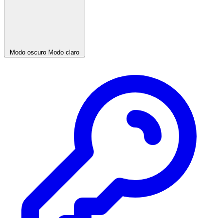
Modo oscuro
Modo claro