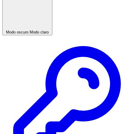
Modo oscuro
Modo claro