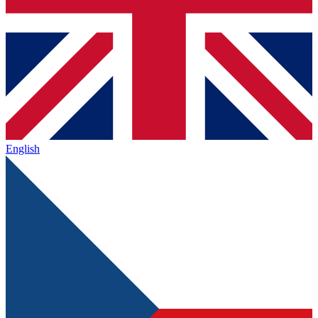
English