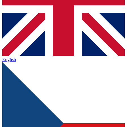
English