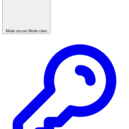
Modo oscuro
Modo claro