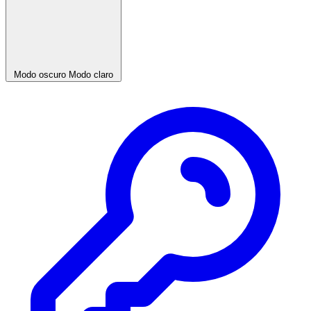
Modo oscuro
Modo claro