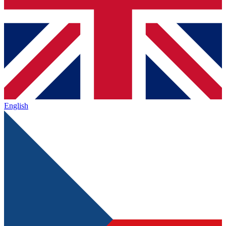
English