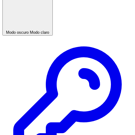
Modo oscuro
Modo claro