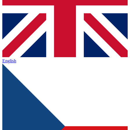
English