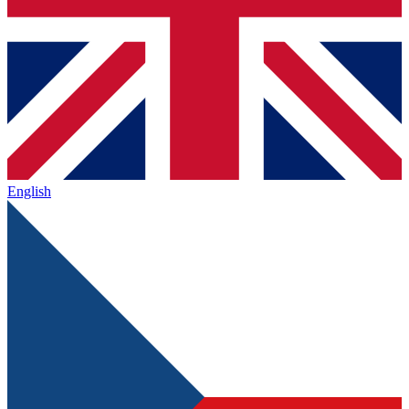
English