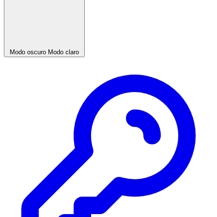
Modo oscuro
Modo claro