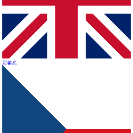
English