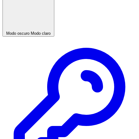
Modo oscuro
Modo claro